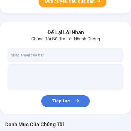
Đưa ra yêu cầu của bạn
Để Lại Lời Nhắn
Chúng Tôi Sẽ Trả Lời Nhanh Chóng
Tiếp tục
Danh Mục Của Chúng Tôi