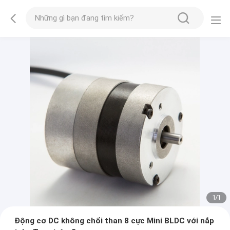
1
/
1
Động cơ DC không chổi than 8 cực Mini BLDC với nắp