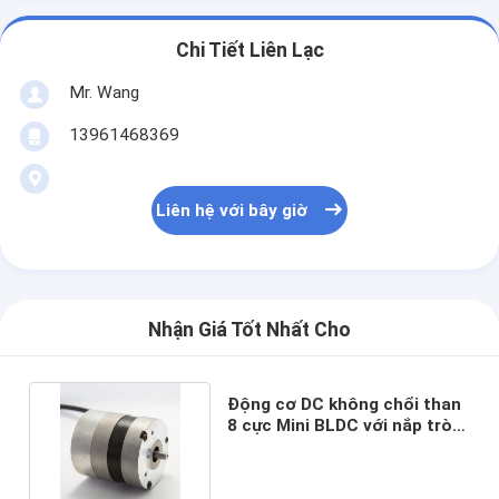
Chi Tiết Liên Lạc
Mr. Wang
13961468369
Liên hệ với bây giờ
Nhận Giá Tốt Nhất Cho
Động cơ DC không chổi than
8 cực Mini BLDC với nắp tròn
Trục tròn 8mm