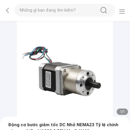
1
/
1
Động cơ bước giảm tốc DC Nhỏ NEMA23 Tỷ lệ chính