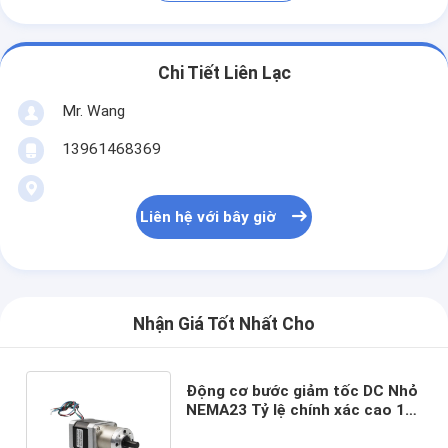
Chi Tiết Liên Lạc
Mr. Wang
13961468369
Liên hệ với bây giờ
Nhận Giá Tốt Nhất Cho
Động cơ bước giảm tốc DC Nhỏ
NEMA23 Tỷ lệ chính xác cao 1/3
- 1/1000 0,55N.M - 3,1N.M