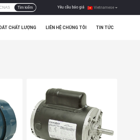
Yêu cầu báo giá
Tìm kiếm
|
Vietnamese
SOÁT CHẤT LƯỢNG
LIÊN HỆ CHÚNG TÔI
TIN TỨC