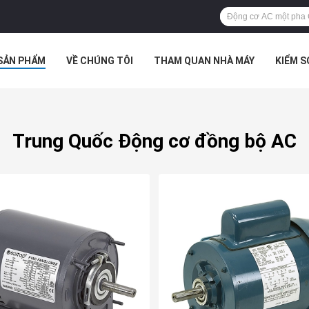
SẢN PHẨM
VỀ CHÚNG TÔI
THAM QUAN NHÀ MÁY
KIỂM 
 HỢP
Trung Quốc Động cơ đồng bộ AC