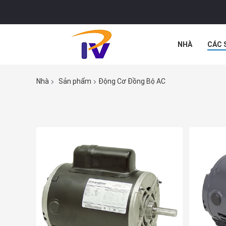
NHÀ
CÁC 
CÁC TRƯỜNG
Nhà
Sản phẩm
Động Cơ Đồng Bộ AC