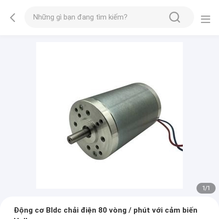
1
/
1
Động cơ Bldc chải điện 80 vòng / phút với cảm biến