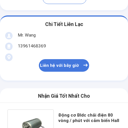
Chi Tiết Liên Lạc
Mr. Wang
13961468369
Liên hệ với bây giờ
Nhận Giá Tốt Nhất Cho
Động cơ Bldc chải điện 80
vòng / phút với cảm biến Hall