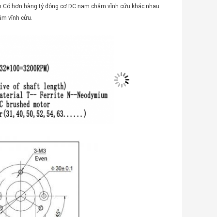
ên.Có hơn hàng tỷ động cơ DC nam châm vĩnh cửu khác nhau
âm vĩnh cửu.