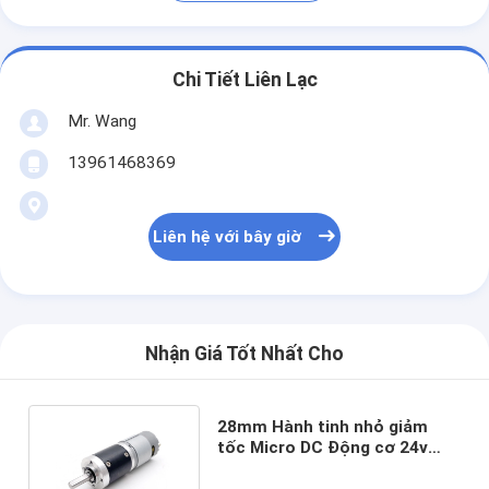
Chi Tiết Liên Lạc
Mr. Wang
13961468369
Liên hệ với bây giờ
Nhận Giá Tốt Nhất Cho
28mm Hành tinh nhỏ giảm
tốc Micro DC Động cơ 24v
chải công nghiệp 12 Volt