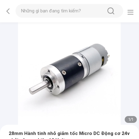
1
/
1
28mm Hành tinh nhỏ giảm tốc Micro DC Động cơ 24v