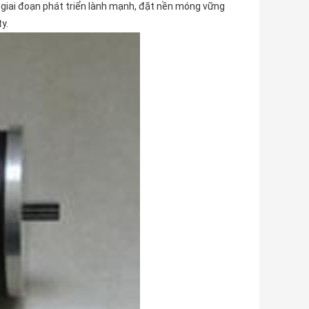
o giai đoạn phát triển lành mạnh, đặt nền móng vững
y.