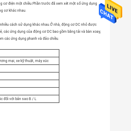
ng cơ điện một chiều.Phần trước đã xem xét một số ứng dụng
ng cơ khác nhau.
ó nhiều cách sử dụng khác nhau.Ở nhà, động cơ DC nhỏ được
 lẻ, các ứng dụng của động cơ DC bao gồm băng tải và bàn xoay,
gồm các ứng dụng phanh và đảo chiều.
hương mại, xe kỹ thuật, máy xúc
c đối với bản sao B / L