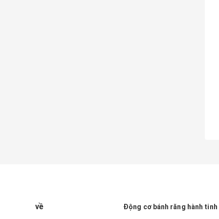
về
Động cơ bánh răng hành tinh