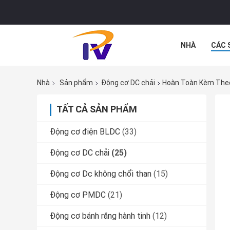
NHÀ
CÁC 
CÁC TRƯỜNG
Nhà
Sản phẩm
Động cơ DC chải
Hoàn Toàn Kèm Theo
TẤT CẢ SẢN PHẨM
Động cơ điện BLDC
(33)
Động cơ DC chải
(25)
Động cơ Dc không chổi than
(15)
Động cơ PMDC
(21)
Động cơ bánh răng hành tinh
(12)