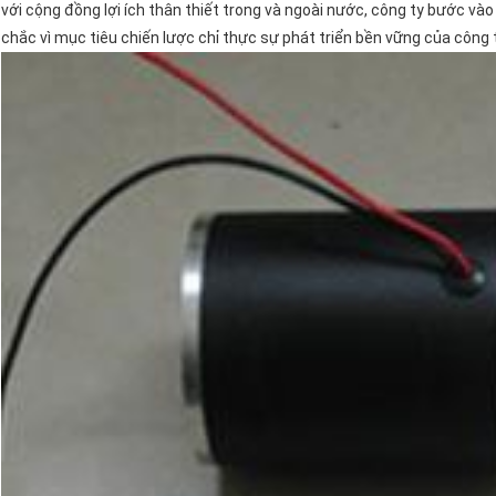
với cộng đồng lợi ích thân thiết trong và ngoài nước, công ty bước và
chắc vì mục tiêu chiến lược chỉ thực sự phát triển bền vững của công t