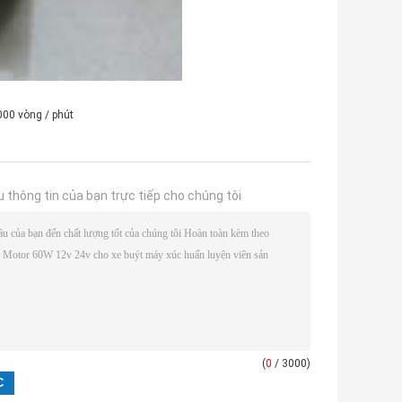
00 vòng / phút
u thông tin của bạn trực tiếp cho chúng tôi
(
0
/ 3000)