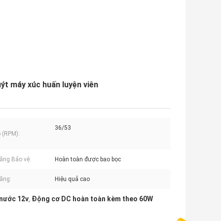
t máy xúc huấn luyện viên
36/53
 (RPM):
ăng Bảo vệ:
Hoàn toàn được bao bọc
ăng:
Hiệu quả cao
nước 12v
Động cơ DC hoàn toàn kèm theo 60W
,