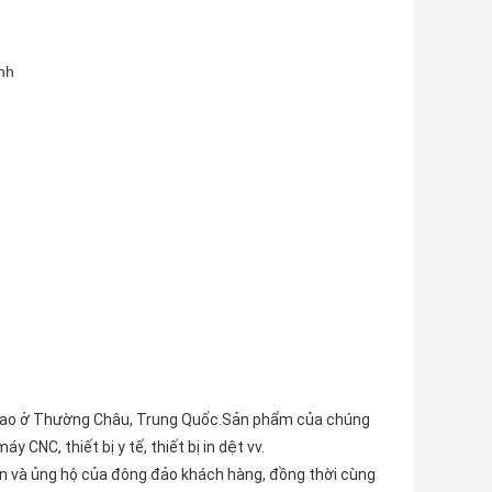
ỉnh
ệ cao ở Thường Châu, Trung Quốc.Sản phẩm của chúng
CNC, thiết bị y tế, thiết bị in dệt vv.
ận và ủng hộ của đông đảo khách hàng, đồng thời cùng