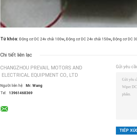
,
,
Từ khóa:
Động cơ DC 24v chải 100w
Động cơ DC 24v chải 150w
Động cơ DC 30
Chi tiết liên lạc
Gửi yêu cầ
CHANGZHOU PREVAIL MOTORS AND
ELECTRICAL EQUIPMENT CO., LTD
Người liên hệ:
Mr. Wang
Tel:
13961468369