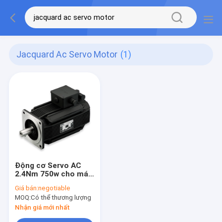
Jacquard Ac Servo Motor
(1)
Động cơ Servo AC
2.4Nm 750w cho máy
Jacquard
Giá bán:
negotiable
MOQ:
Có thể thương lượng
Nhận giá mới nhất