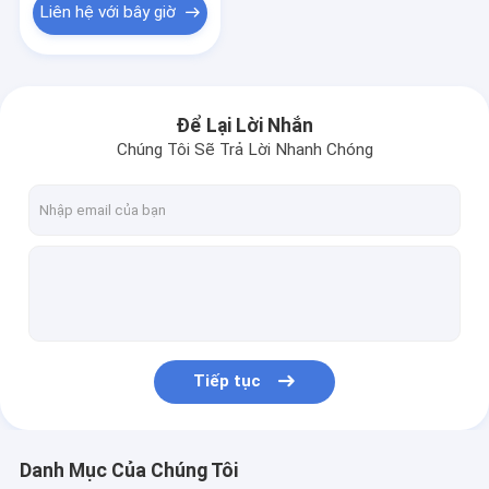
Liên hệ với bây giờ
Để Lại Lời Nhắn
Chúng Tôi Sẽ Trả Lời Nhanh Chóng
Tiếp tục
Danh Mục Của Chúng Tôi